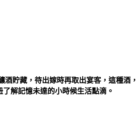
酒貯藏，待出嫁時再取出宴客，這種酒，便稱
妞了解記憶未達的小時候生活點滴。