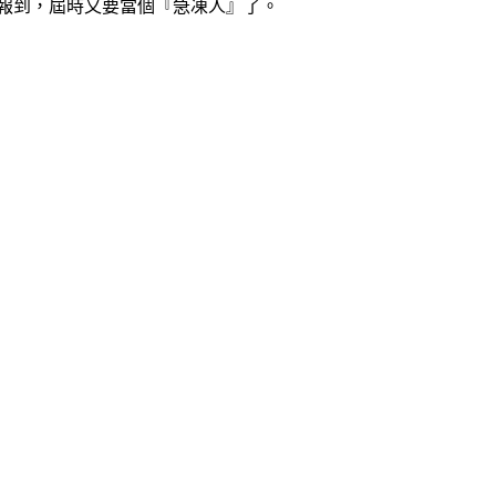
團報到，屆時又要當個『急凍人』了。