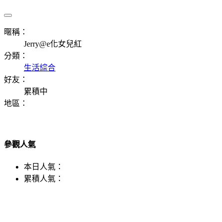
暱稱：
Jerry@e化女兒紅
分類：
生活綜合
好友：
累積中
地區：
參觀人氣
本日人氣：
累積人氣：