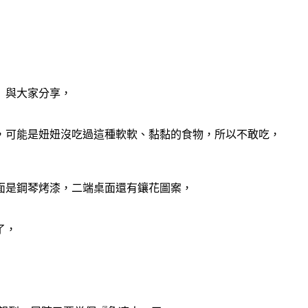
』與大家分享，
，可能是妞妞沒吃過這種軟軟、黏黏的食物，所以不敢吃，
面是鋼琴烤漆，二端桌面還有鑲花圖案，
了，