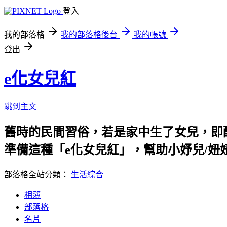
登入
我的部落格
我的部落格後台
我的帳號
登出
e化女兒紅
跳到主文
舊時的民間習俗，若是家中生了女兒，即釀
準備這種「e化女兒紅」，幫助小妤兒/妞
部落格全站分類：
生活綜合
相簿
部落格
名片