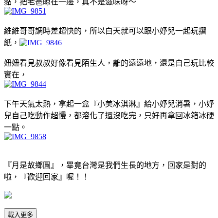
黏，把老爸晾在一邊，真不是滋味呀～
維維哥哥調時差超快的，所以白天就可以跟小妤兒一起玩摺
紙，
妞妞看見叔叔好像看見陌生人，離的遠遠地，還是自己玩比較
實在，
下午天氣太熱，拿起一盒『小美冰淇淋』給小妤兒消暑，小妤
兒自己吃動作超慢，都溶化了還沒吃完，只好再拿回冰箱冰硬
一點。
『月是故鄉圓』，畢竟台灣是我們生長的地方，回家是對的
啦，『歡迎回家』喔！！
載入更多