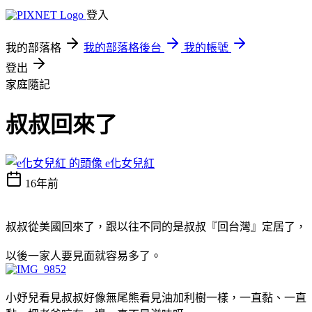
登入
我的部落格
我的部落格後台
我的帳號
登出
家庭隨記
叔叔回來了
e化女兒紅
16年前
叔叔從美國回來了，跟以往不同的是叔叔『回台灣』定居了，
以後一家人要見面就容易多了。
小妤兒看見叔叔好像無尾熊看見油加利樹一樣，一直黏、一直