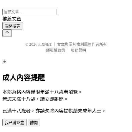
推薦文章
關閉搜尋
© 2026
PIXNET
｜
文章與圖片權利屬原作者所有
隱私權政策
｜
服務聲明
⚠️
成人內容提醒
本部落格內容僅限年滿十八歲者瀏覽。
若您未滿十八歲，請立即離開。
已滿十八歲者，亦請勿將內容提供給未成年人士。
我已滿18歲
離開