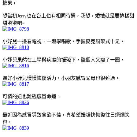
糖果，
想當初Jerry也在台上也有相同待遇，我想，婚禮就是要這樣甜
甜蜜蜜吧~
小妤兒一邊看電視，一邊學唱歌，手握麥克風架式十足，
小妤兒果然在上學與病魔的摧殘下，整個人又瘦了一圈，
還好小妤兒慢慢恢復活力，小朋友感冒父母也很難過，
可憐的妞也難逃感冒命運，
最近因為感冒導致食欲不佳，真希望妞趕快恢復往日燦爛笑
容，