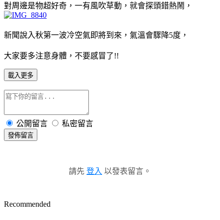
對周邊是物超好奇，一有風吹草動，就會探頭錯熱鬧，
新聞說入秋第一波冷空氣即將到來，氣溫會驟降5度，
大家要多注意身體，不要感冒了!!
載入更多
公開留言
私密留言
發佈留言
請先
登入
以發表留言。
Recommended