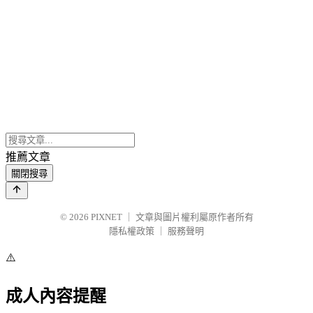
推薦文章
關閉搜尋
© 2026
PIXNET
｜
文章與圖片權利屬原作者所有
隱私權政策
｜
服務聲明
⚠️
成人內容提醒