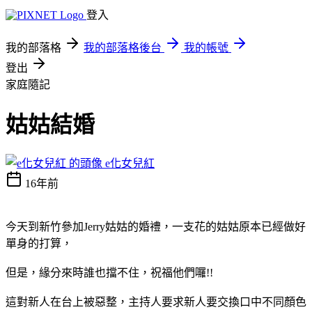
登入
我的部落格
我的部落格後台
我的帳號
登出
家庭隨記
姑姑結婚
e化女兒紅
16年前
今天到新竹參加Jerry姑姑的婚禮，一支花的姑姑原本已經做好
單身的打算，
但是，緣分來時誰也擋不住，祝福他們囉!!
這對新人在台上被惡整，主持人要求新人要交換口中不同顏色