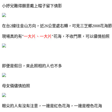
小妤兒難得願意戴上帽子留下倩影
在台2線往金山方向，近26公里處右轉，可見三芝鄉2008花海節
現場真的有"
一大片、一大片
"花海，不收門票，可以儘情拍照
即便是假日，來此照相的人也不多
母女倆儘情拍照
眼尖的人有沒有注意，一邊是紅色花海，一邊是橙色花海