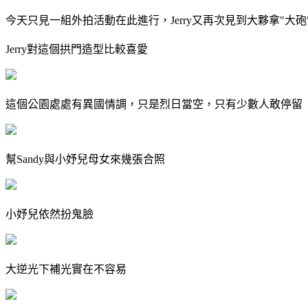
今天只見一組外拍活動在此進行，Jerry又再次見到大夥拿"大砲"
Jerry對這個拱門造型比較喜愛
這個公園處處有異國情調，只是烈日當空，只有少數人敢停留
幫Sandy與小妤兒母女來幾張合照
小妤兒依然扮鬼臉
大逆光下補光實在不容易