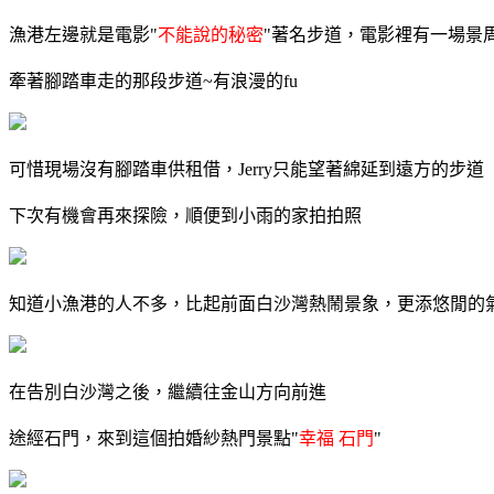
漁港左邊就是電影"
不能說的秘密
"著名步道，電影裡有一場景
牽著腳踏車走的那段步道~有浪漫的fu
可惜現場沒有腳踏車供租借，Jerry只能望著綿延到遠方的步道
下次有機會再來探險，順便到小雨的家拍拍照
知道小漁港的人不多，比起前面白沙灣熱鬧景象，更添悠閒的
在告別白沙灣之後，繼續往金山方向前進
途經石門，來到這個拍婚紗熱門景點"
幸福 石門
"