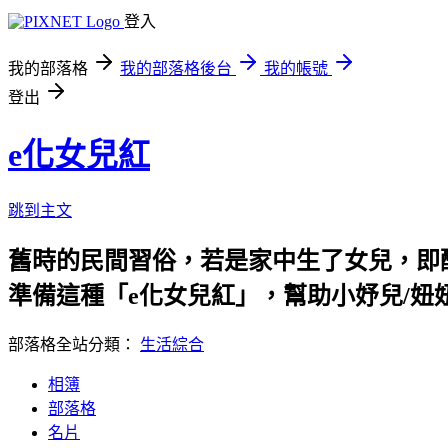
登入
我的部落格
我的部落格後台
我的帳號
登出
e化女兒紅
跳到主文
舊時的民間習俗，若是家中生了女兒，即釀
準備這種「e化女兒紅」，幫助小妤兒/妞
部落格全站分類：
生活綜合
相簿
部落格
名片