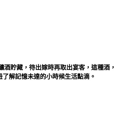
酒貯藏，待出嫁時再取出宴客，這種酒，便稱
妞了解記憶未達的小時候生活點滴。