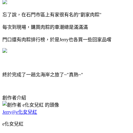
忘了說，在石門市區上有家很有名的"劉家肉粽"
每次到現場，購買肉粽的車潮總是滿滿滿
門口還有肉粽排行榜，於是Jerry也各買一些回家品嚐
終於完成了一趟北海岸之旅了~"真熱~"
創作者介紹
Jerry@e化女兒紅
e化女兒紅