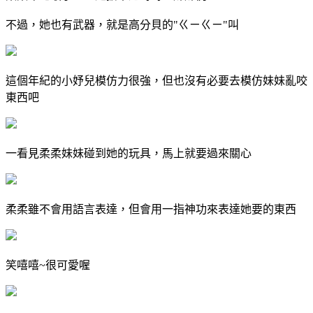
不過，她也有武器，就是高分貝的"ㄍㄧㄍㄧ"叫
這個年紀的小妤兒模仿力很強，但也沒有必要去模仿妹妹亂咬
東西吧
一看見柔柔妹妹碰到她的玩具，馬上就要過來關心
柔柔雖不會用語言表達，但會用一指神功來表達她要的東西
笑嘻嘻~很可愛喔