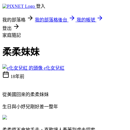
登入
我的部落格
我的部落格後台
我的帳號
登出
家庭隨記
柔柔妹妹
e化女兒紅
18年前
從美國回來的柔柔妹妹
生日與小妤兒剛好差一整年
柔柔還不會放手走，喜歡讓人牽著到處去探索