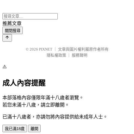
推薦文章
關閉搜尋
© 2026
PIXNET
｜
文章與圖片權利屬原作者所有
隱私權政策
｜
服務聲明
⚠️
成人內容提醒
本部落格內容僅限年滿十八歲者瀏覽。
若您未滿十八歲，請立即離開。
已滿十八歲者，亦請勿將內容提供給未成年人士。
我已滿18歲
離開