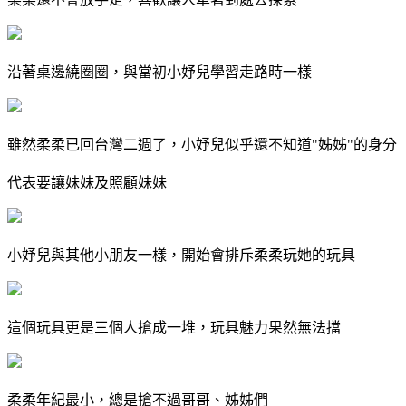
沿著桌邊繞圈圈，與當初小妤兒學習走路時一樣
雖然柔柔已回台灣二週了，小妤兒似乎還不知道"姊姊"的身分
代表要讓妹妹及照顧妹妹
小妤兒與其他小朋友一樣，開始會排斥柔柔玩她的玩具
這個玩具更是三個人搶成一堆，玩具魅力果然無法擋
柔柔年紀最小，總是搶不過哥哥、姊姊們