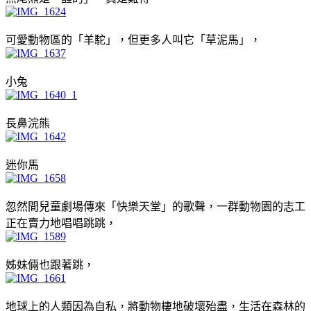
可愛動物區的「羊駝」，但更多人叫它「草泥馬」，
小兔
長鼻浣熊
迷你馬
忽然間兒童劇場傳來「快樂天堂」的歌聲，一群動物園的志工
正在賣力地唱唱跳跳，
姊妹倆也跟著跳，
地球上的人類因為自私，將動物棲地破壞殆盡，生活在森林的