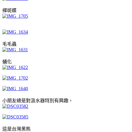
樺斑蝶
毛毛蟲
蛹化
小朋友總是對汲水器特別有興趣，
這是台灣黑熊