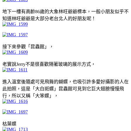
地下一樓有高齡86歲的大象林旺爺爺標本，一般小朋友似乎不
知道林旺爺爺是大部分老台北人的好朋友呢！
接下來參觀「昆蟲館」，
老實說Jerry不是很喜歡隔著玻璃的展示方式，
進入溫室後隨處可見飛舞的蝴蝶，也吸引許多愛好攝影的人在
此拍照，這是「大白斑蝶」昆蟲館可見到它巨大翅膀慢慢飛
行，所以又稱「大笨蝶」，
枯葉蝶