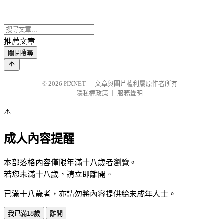
推薦文章
關閉搜尋
© 2026
PIXNET
｜
文章與圖片權利屬原作者所有
隱私權政策
｜
服務聲明
⚠️
成人內容提醒
本部落格內容僅限年滿十八歲者瀏覽。
若您未滿十八歲，請立即離開。
已滿十八歲者，亦請勿將內容提供給未成年人士。
我已滿18歲
離開