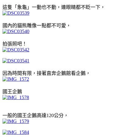
這隻「象龜」一動也不動，連眼睛都不眨一下，
國內的貓熊雕像一點都不可愛，
拍張照吧！
因為時間有限，接著直奔企鵝館看企鵝，
國王企鵝
一般的國王企鵝高達120公分，