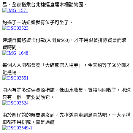
易，全家搭乘台北捷運直達木柵動物園，
約過了一站妞妞就有位子可坐了，
建議自備悠遊卡付款(入園費$60)，才不用跟著排隊買票而浪
費時間，
每個人入園都會發「大貓熊館入場券」，今天約等了50分鐘才
能進場，
園內有許多環保資源措施，像雨水收集、寶特瓶回收等，地球
只有一個一定要愛護它，
由於圓仔館的時間還沒到，先搭遊園車到鳥園站吧，一大早搭
車都不用排隊，真是過癮！