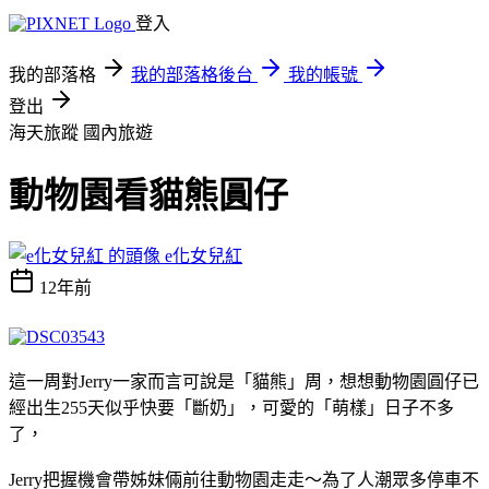
登入
我的部落格
我的部落格後台
我的帳號
登出
海天旅蹤
國內旅遊
動物園看貓熊圓仔
e化女兒紅
12年前
這一周對Jerry一家而言可說是「貓熊」周，想想動物園圓仔已
經出生255天似乎快要「斷奶」，可愛的「萌樣」日子不多
了，
Jerry把握機會帶姊妹倆前往動物園走走～為了人潮眾多停車不